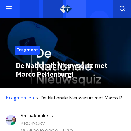
Fragment
De Nationale Nieuwsquiz met
Marco Peltenburg!
Fragmenten
De Nationale Nieuwsquiz met Marco Peltenburg!
Spraakmakers
KRO-NCRV