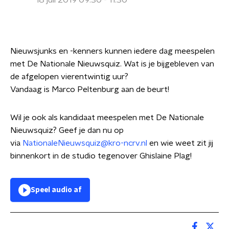
18 juli 2019 09:30 - 11:30
Nieuwsjunks en -kenners kunnen iedere dag meespelen
met De Nationale Nieuwsquiz. Wat is je bijgebleven van
de afgelopen vierentwintig uur?
Vandaag is Marco Peltenburg aan de beurt!
Wil je ook als kandidaat meespelen met De Nationale
Nieuwsquiz? Geef je dan nu op
via
NationaleNieuwsquiz@kro-ncrv.nl
en wie weet zit jij
binnenkort in de studio tegenover Ghislaine Plag!
Speel audio af