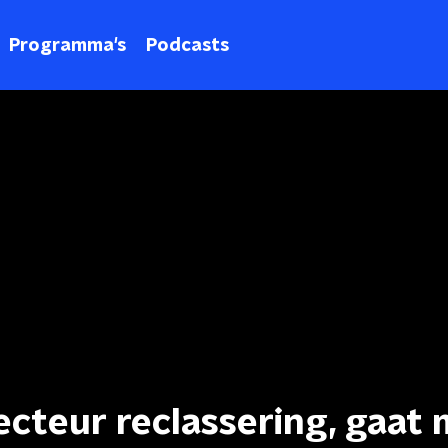
Programma's
Podcasts
recteur reclassering, gaat