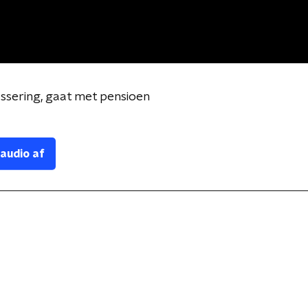
lassering, gaat met pensioen
 audio af