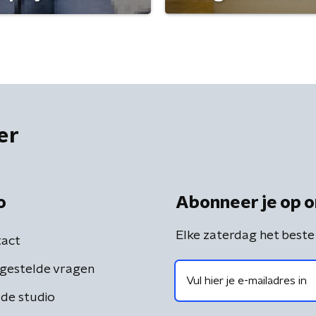
er
o
Abonneer je op o
Elke zaterdag het beste
act
gestelde vragen
de studio