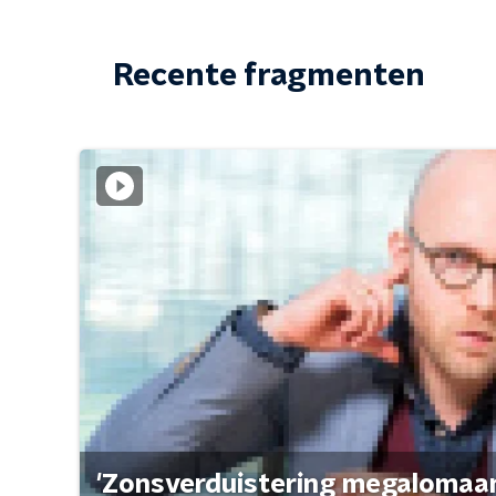
Recente fragmenten
'Zonsverduistering megalomaan