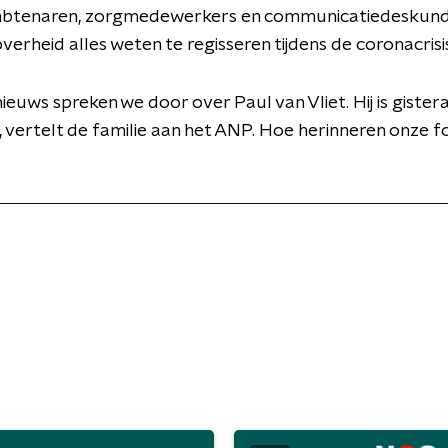
btenaren, zorgmedewerkers en communicatiedeskund
verheid alles weten te regisseren tijdens de coronacrisi
nieuws spreken we door over Paul van Vliet. Hij is giste
 vertelt de familie aan het ANP. Hoe herinneren onze 