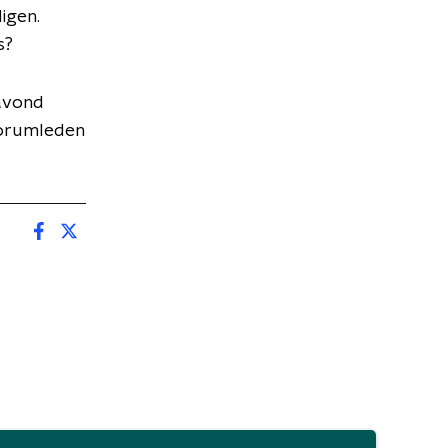
igen.
s?
ravond
forumleden