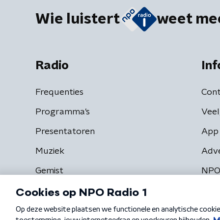
Wie luistert
weet me
Radio
Inf
Frequenties
Cont
Programma's
Veel
Presentatoren
App 
Muziek
Adv
Gemist
NPO