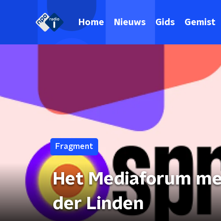
Home
Nieuws
Gids
Gemist
Fragment
Het Mediaforum met
der Linden