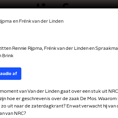
jpma en Frénk van der Linden
zitten Rennie Rijpma, Frénk van der Linden en Spraakm
 Brink
 audio af
moment van Van der Linden gaat over een stuk uit NRC
 zijn hoe er geschreven is over de zaak De Mos. Waarom 
 zo uit naar de zaterdagkrant? En wat verwacht hij van 
n van NRC?