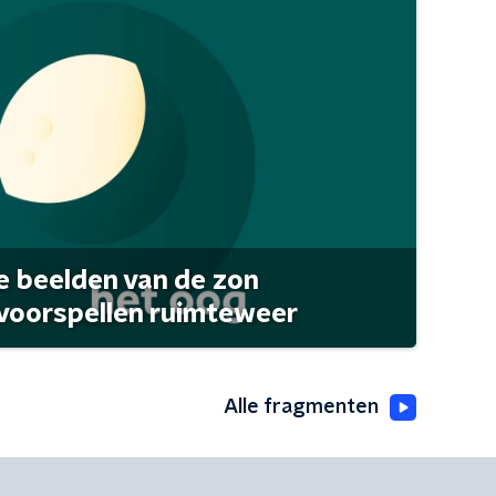
 beelden van de zon
 voorspellen ruimteweer
Alle fragmenten