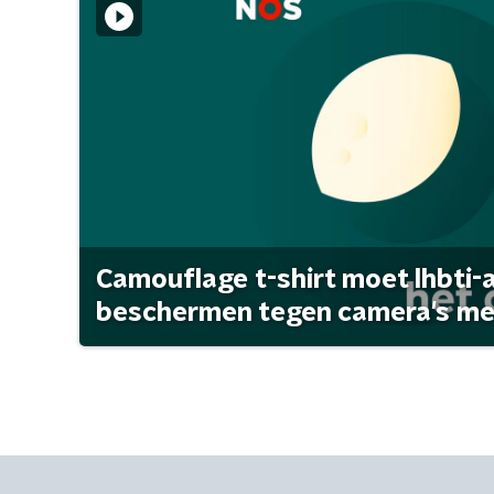
Camouflage t-shirt moet lhbti-
beschermen tegen camera's met 