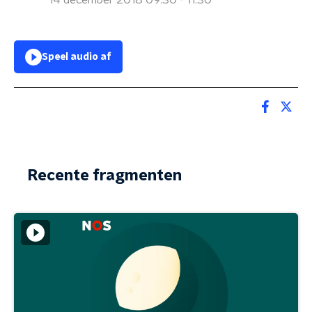
14 december 2018 09:30 - 11:30
Speel audio af
Recente fragmenten