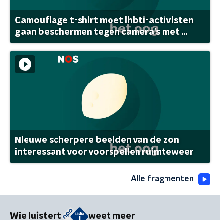
Camouflage t-shirt moet lhbti-activisten
gaan beschermen tegen camera's met ...
Nieuwe scherpere beelden van de zon
interessant voor voorspellen ruimteweer
Alle fragmenten
Wie luistert
weet meer