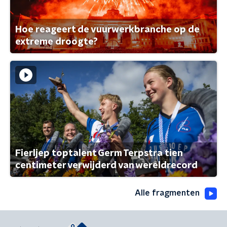
Hoe reageert de vuurwerkbranche op de
extreme droogte?
Fierljep toptalent Germ Terpstra tien
centimeter verwijderd van wereldrecord
Alle fragmenten