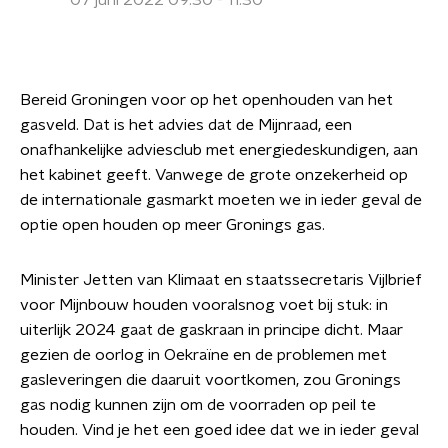
07 juni 2022 09:30 - 11:30
Bereid Groningen voor op het openhouden van het
gasveld. Dat is het advies dat de Mijnraad, een
onafhankelijke adviesclub met energiedeskundigen, aan
het kabinet geeft. Vanwege de grote onzekerheid op
de internationale gasmarkt moeten we in ieder geval de
optie open houden op meer Gronings gas.
Minister Jetten van Klimaat en staatssecretaris Vijlbrief
voor Mijnbouw houden vooralsnog voet bij stuk: in
uiterlijk 2024 gaat de gaskraan in principe dicht. Maar
gezien de oorlog in Oekraïne en de problemen met
gasleveringen die daaruit voortkomen, zou Gronings
gas nodig kunnen zijn om de voorraden op peil te
houden. Vind je het een goed idee dat we in ieder geval