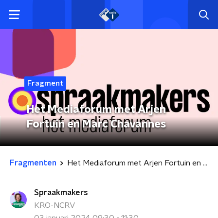
Fragment
Het Mediaforum met Arjen
Fortuin en Marc Chavannes
Fragmenten
Het Mediaforum met Arjen Fortuin en Marc Chavannes
Spraakmakers
KRO-NCRV