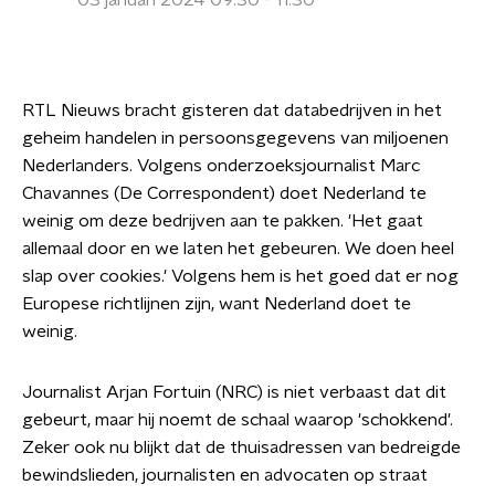
03 januari 2024 09:30 - 11:30
RTL Nieuws bracht gisteren dat databedrijven in het
geheim handelen in persoonsgegevens van miljoenen
Nederlanders. Volgens onderzoeksjournalist Marc
Chavannes (De Correspondent) doet Nederland te
weinig om deze bedrijven aan te pakken. 'Het gaat
allemaal door en we laten het gebeuren. We doen heel
slap over cookies.' Volgens hem is het goed dat er nog
Europese richtlijnen zijn, want Nederland doet te
weinig.
Journalist Arjan Fortuin (NRC) is niet verbaast dat dit
gebeurt, maar hij noemt de schaal waarop 'schokkend'.
Zeker ook nu blijkt dat de thuisadressen van bedreigde
bewindslieden, journalisten en advocaten op straat