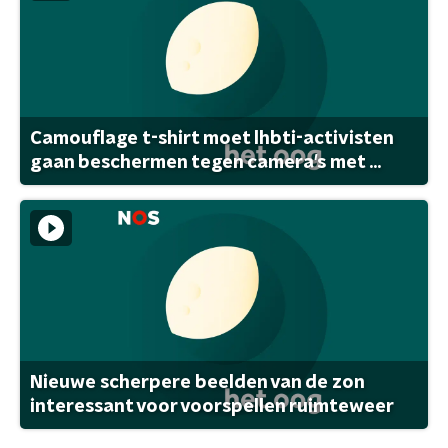
Camouflage t-shirt moet lhbti-activisten
gaan beschermen tegen camera's met ...
Nieuwe scherpere beelden van de zon
interessant voor voorspellen ruimteweer