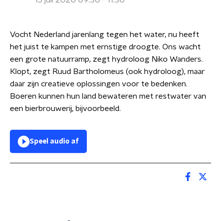
15 juli 2020 09:30 - 11:30
Vocht Nederland jarenlang tegen het water, nu heeft
het juist te kampen met ernstige droogte. Ons wacht
een grote natuurramp, zegt hydroloog Niko Wanders.
Klopt, zegt Ruud Bartholomeus (ook hydroloog), maar
daar zijn creatieve oplossingen voor te bedenken.
Boeren kunnen hun land bewateren met restwater van
een bierbrouwerij, bijvoorbeeld.
Speel audio af