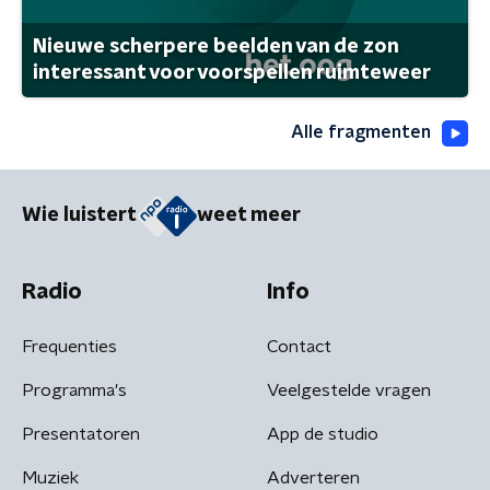
Nieuwe scherpere beelden van de zon
interessant voor voorspellen ruimteweer
Alle fragmenten
Wie luistert
weet meer
Radio
Info
Frequenties
Contact
Programma's
Veelgestelde vragen
Presentatoren
App de studio
Muziek
Adverteren