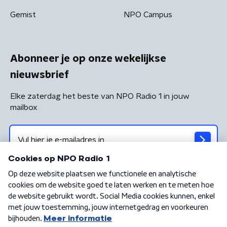
Gemist
NPO Campus
Abonneer je op onze wekelijkse
nieuwsbrief
Elke zaterdag het beste van NPO Radio 1 in jouw
mailbox
Algemene voorwaarden
Privacybeleid