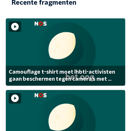
Recente fragmenten
Camouflage t-shirt moet lhbti-activisten
gaan beschermen tegen camera's met ...