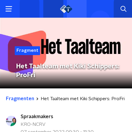
Fragment
Het Taalteam met Kiki Schippers:
ProFri
Fragmenten
Het Taalteam met Kiki Schippers: ProFri
Spraakmakers
KRO-NCRV