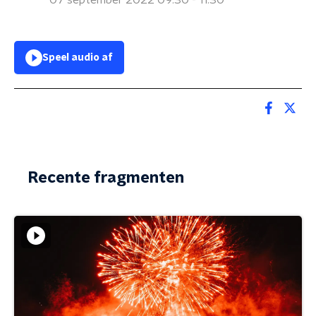
07 september 2022 09:30 - 11:30
Speel audio af
Recente fragmenten