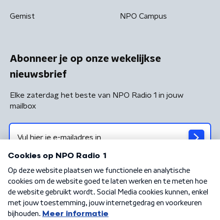
Gemist
NPO Campus
Abonneer je op onze wekelijkse
nieuwsbrief
Elke zaterdag het beste van NPO Radio 1 in jouw
mailbox
Algemene voorwaarden
Privacybeleid