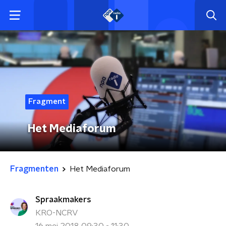
Fragment
Het Mediaforum
Fragmenten
Het Mediaforum
Spraakmakers
KRO-NCRV