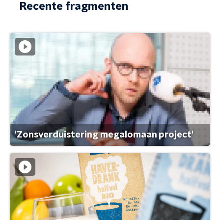
Recente fragmenten
'Zonsverduistering megalomaan project'