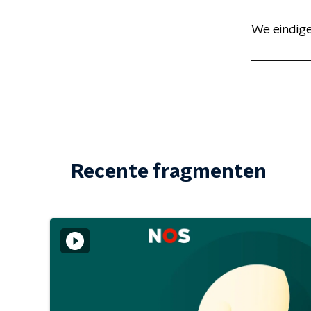
We eindig
Recente fragmenten