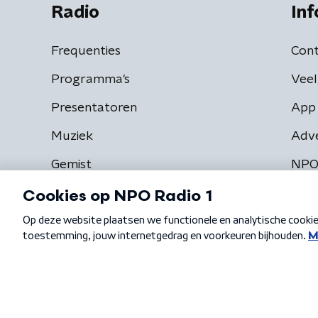
Radio
Inf
Frequenties
Cont
Programma's
Veel
Presentatoren
App 
Muziek
Adv
Gemist
NPO
Algemene voorwaarden
Privacybeleid