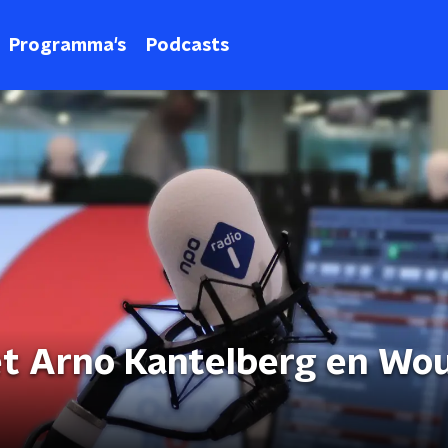
Programma's
Podcasts
t Arno Kantelberg en Wo