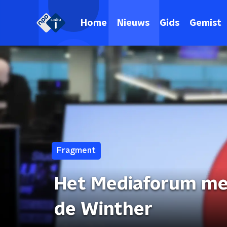
Home
Nieuws
Gids
Gemist
Fragment
Het Mediaforum me
de Winther