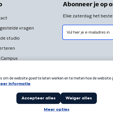
o
Abonneer je op o
Elke zaterdag het beste
act
gestelde vragen
de studio
erteren
 Campus