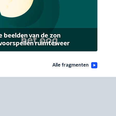
 beelden van de zon
 voorspellen ruimteweer
Alle fragmenten