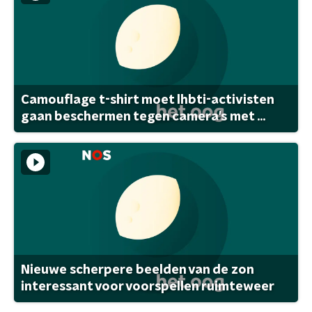
Camouflage t-shirt moet lhbti-activisten
gaan beschermen tegen camera's met ...
Nieuwe scherpere beelden van de zon
interessant voor voorspellen ruimteweer