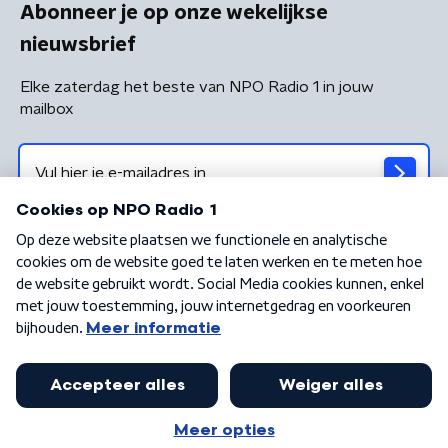
Abonneer je op onze wekelijkse
nieuwsbrief
Elke zaterdag het beste van NPO Radio 1 in jouw
mailbox
Algemene voorwaarden
Privacybeleid
Cookiebeleid