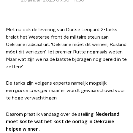
26 januari 2023 09:30 - 11:30
Met nu ook de levering van Duitse Leopard 2-tanks
breidt het Westerse front de militaire steun aan
Oekraïne radicaal uit. 'Oekraïne móet dit winnen, Rusland
móet dit verliezen', liet premier Rutte nogmaals weten.
Maar wat zijn we na de laatste bijdragen nog bereid in te
zetten?
De tanks zijn volgens experts namelijk mogelijk
een
game changer
maar er wordt gewaarschuwd voor
te hoge verwachtingen.
Daarom praat ik vandaag over de stelling:
Nederland
moet koste wat het kost de oorlog in Oekraïne
helpen winnen.