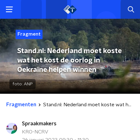
Fragment
Stand.nl: Nederland moet koste
wat het kost de oorlog in
Oekraïne helpen winnen
foto:
ANP
Fragmenten
Stand.nl: Nederland moet koste wat het kost de oorlog in Oekraïne helpen winnen
Spraakmakers
KRO-NCRV