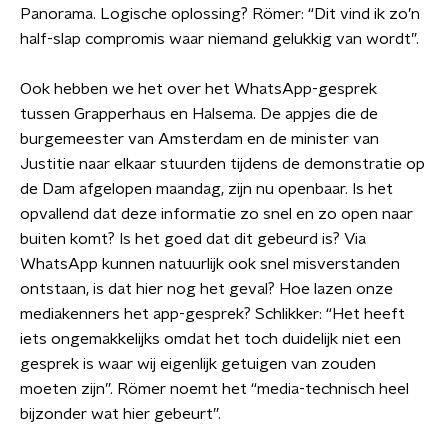
Panorama. Logische oplossing? Römer: “Dit vind ik zo’n
half-slap compromis waar niemand gelukkig van wordt”.
Ook hebben we het over het WhatsApp-gesprek
tussen Grapperhaus en Halsema. De appjes die de
burgemeester van Amsterdam en de minister van
Justitie naar elkaar stuurden tijdens de demonstratie op
de Dam afgelopen maandag, zijn nu openbaar. Is het
opvallend dat deze informatie zo snel en zo open naar
buiten komt? Is het goed dat dit gebeurd is? Via
WhatsApp kunnen natuurlijk ook snel misverstanden
ontstaan, is dat hier nog het geval? Hoe lazen onze
mediakenners het app-gesprek? Schlikker: “Het heeft
iets ongemakkelijks omdat het toch duidelijk niet een
gesprek is waar wij eigenlijk getuigen van zouden
moeten zijn”. Römer noemt het “media-technisch heel
bijzonder wat hier gebeurt”.