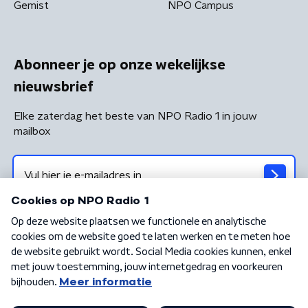
Gemist
NPO Campus
Abonneer je op onze wekelijkse
nieuwsbrief
Elke zaterdag het beste van NPO Radio 1 in jouw
mailbox
Algemene voorwaarden
Privacybeleid
Cookiebeleid