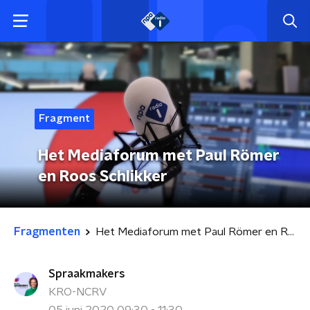
Fragment
Het Mediaforum met Paul Römer
en Roos Schlikker
Fragmenten
Het Mediaforum met Paul Römer en Roos Schlikker
Spraakmakers
KRO-NCRV