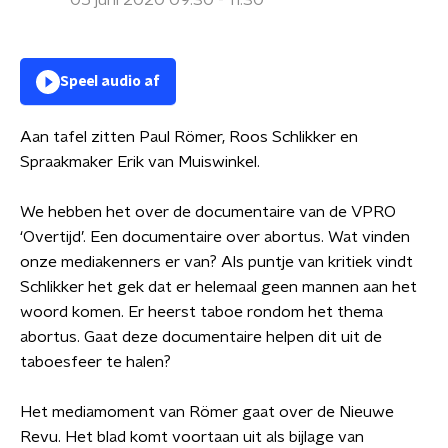
05 juni 2020 09:30 - 11:30
Speel audio af
Aan tafel zitten Paul Römer, Roos Schlikker en
Spraakmaker Erik van Muiswinkel.
We hebben het over de documentaire van de VPRO
‘Overtijd’. Een documentaire over abortus. Wat vinden
onze mediakenners er van? Als puntje van kritiek vindt
Schlikker het gek dat er helemaal geen mannen aan het
woord komen. Er heerst taboe rondom het thema
abortus. Gaat deze documentaire helpen dit uit de
taboesfeer te halen?
Het mediamoment van Römer gaat over de Nieuwe
Revu. Het blad komt voortaan uit als bijlage van