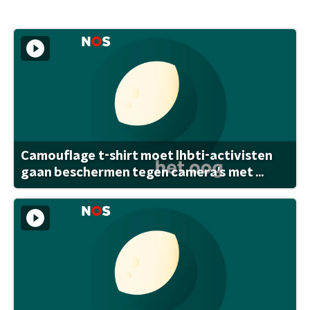
Camouflage t-shirt moet lhbti-activisten
gaan beschermen tegen camera's met ...