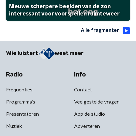
Nieuwe scherpere beelden van de zon
interessant voor voorspellen ruimteweer
Alle fragmenten
Wie luistert
weet meer
Radio
Info
Frequenties
Contact
Programma's
Veelgestelde vragen
Presentatoren
App de studio
Muziek
Adverteren