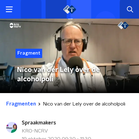
Fragment
Nico van der Lely over de
alcoholpoli
Fragmenten
Nico van der Lely over de alcoholpoli
Spraakmakers
KRO-NCRV