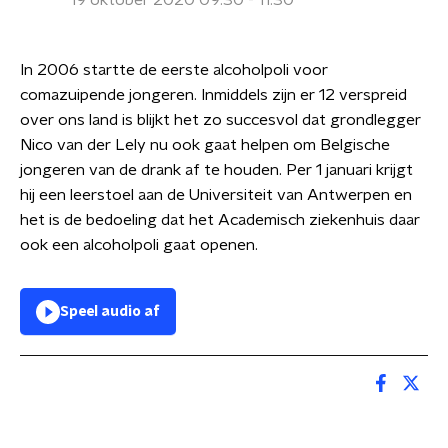
19 oktober 2020 09:30 - 11:30
In 2006 startte de eerste alcoholpoli voor
comazuipende jongeren. Inmiddels zijn er 12 verspreid
over ons land is blijkt het zo succesvol dat grondlegger
Nico van der Lely nu ook gaat helpen om Belgische
jongeren van de drank af te houden. Per 1 januari krijgt
hij een leerstoel aan de Universiteit van Antwerpen en
het is de bedoeling dat het Academisch ziekenhuis daar
ook een alcoholpoli gaat openen.
Speel audio af