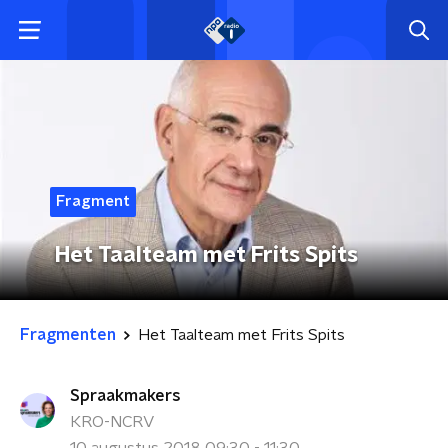
Fragment
Het Taalteam met Frits Spits
Fragmenten
Het Taalteam met Frits Spits
Spraakmakers
KRO-NCRV