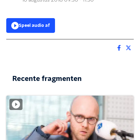
10 augustus 2018 09:30 - 11:30
Speel audio af
Recente fragmenten