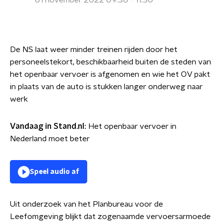
01 november 2022 09:30 - 11:30
De NS laat weer minder treinen rijden door het
personeelstekort, beschikbaarheid buiten de steden van
het openbaar vervoer is afgenomen en wie het OV pakt
in plaats van de auto is stukken langer onderweg naar
werk
Vandaag in Stand.nl:
Het openbaar vervoer in
Nederland moet beter
Speel audio af
Uit onderzoek van het Planbureau voor de
Leefomgeving blijkt dat zogenaamde vervoersarmoede