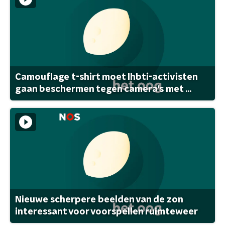
Camouflage t-shirt moet lhbti-activisten
gaan beschermen tegen camera's met ...
Nieuwe scherpere beelden van de zon
interessant voor voorspellen ruimteweer