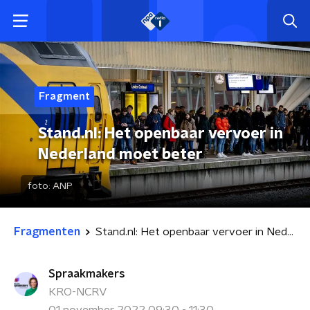
Fragment
Stand.nl: Het openbaar vervoer in
Nederland moet beter
foto:
ANP
Fragmenten
Stand.nl: Het openbaar vervoer in Nederland moet beter
Spraakmakers
KRO-NCRV