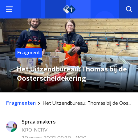
Fragment
Het Uitzendbureau: Thomas bij de
Oosterscheldekering
Fragmenten
Het Uitzendbureau: Thomas bij de Oosterscheldekering
Spraakmakers
KRO-NCRV