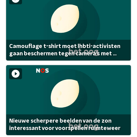
Camouflage t-shirt moet lhbti-activisten
gaan beschermen tegen camera's met ...
Nieuwe scherpere beelden van de zon
interessant voor voorspellen ruimteweer