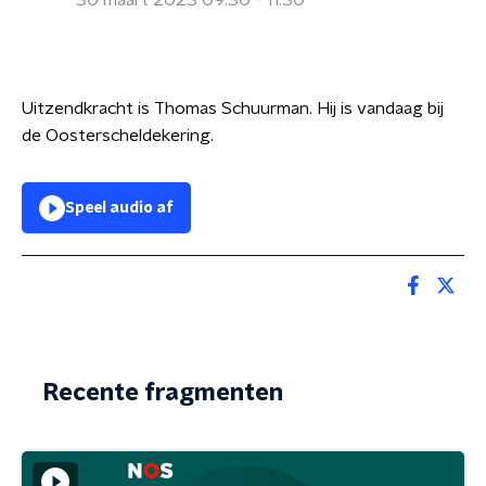
30 maart 2023 09:30 - 11:30
Uitzendkracht is Thomas Schuurman. Hij is vandaag bij
de Oosterscheldekering.
Speel audio af
Recente fragmenten