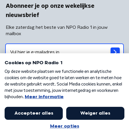
Abonneer je op onze wekelijkse
nieuwsbrief
Elke zaterdag het beste van NPO Radio 1 in jouw
mailbox
Algemene voorwaarden
Privacybeleid
Cookiebeleid