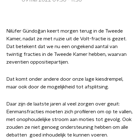
09 mei 2022 09:30 - 11:30
Nilüfer Gündoğan keert morgen terug in de Tweede
Kamer, nadat ze met ruzie uit de Volt-fractie is gezet.
Dat betekent dat we nu een ongekend aantal van
twintig fracties in de Tweede Kamer hebben, waarvan
zeventien oppositiepartijen.
Dat komt onder andere door onze lage kiesdrempel,
maar ook door de mogelijkheid tot afsplitsing.
Daar zijn de laatste jaren al veel zorgen over geuit:
Eenmansfracties moeten zich profileren om op te vallen,
met onophoudelijke stroom aan moties tot gevolg. Ook
zouden ze niet genoeg ondersteuning hebben om alle
debatten goed inhoudelijk te kunnen voeren.