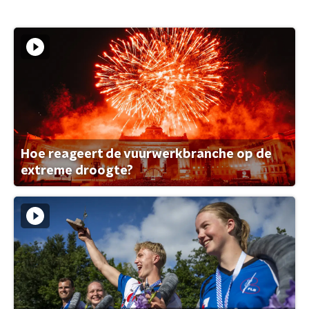
Hoe reageert de vuurwerkbranche op de
extreme droogte?