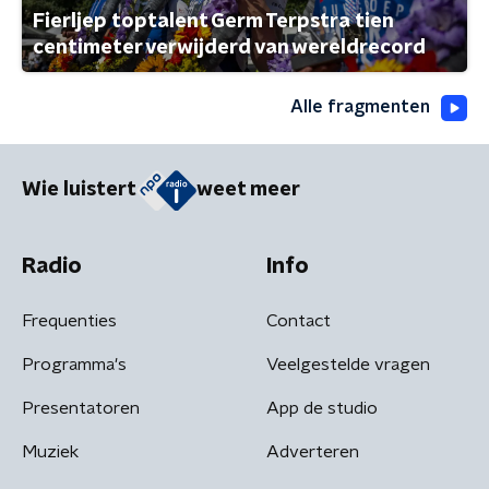
Fierljep toptalent Germ Terpstra tien
centimeter verwijderd van wereldrecord
Alle fragmenten
Wie luistert
weet meer
Radio
Info
Frequenties
Contact
Programma's
Veelgestelde vragen
Presentatoren
App de studio
Muziek
Adverteren