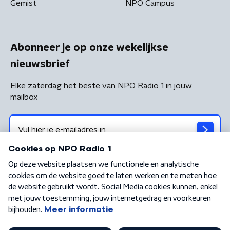
Gemist
NPO Campus
Abonneer je op onze wekelijkse
nieuwsbrief
Elke zaterdag het beste van NPO Radio 1 in jouw
mailbox
Algemene voorwaarden
Privacybeleid
Cookiebeleid