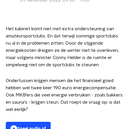
07 december 2022 09:30 - 11:30
Het kabinet komt niet met extra ondersteuning van
amateursportclubs. En dat terwijl sommige sportclubs
nu al in de problemen zitten. Door de stijgende
energiekosten dreigen ze de winter niet te overleven,
maar volgens minister Conny Helder is de ruimte er
simpelweg niet om de sportclubs te steunen.
Ondertussen krijgen mensen die het financieel goed
hebben wel twee keer 190 euro energiecompensatie.
Ook MKB'ers die veel energie verbruiken - zoals bakkers
en sauna's - krijgen steun. Dat roept de vraag op: is dat
wel eerlijk?
Speel audio af