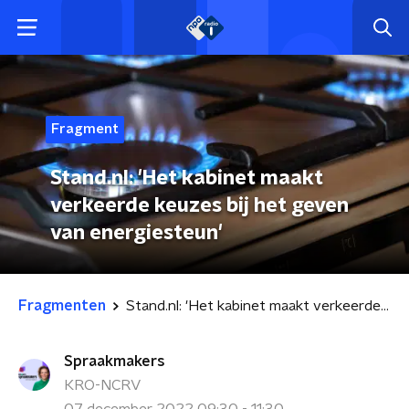
Fragment
Stand.nl: 'Het kabinet maakt
verkeerde keuzes bij het geven
van energiesteun'
Fragmenten
Stand.nl: 'Het kabinet maakt verkeerde keuzes bij het geven van energiesteun'
Spraakmakers
KRO-NCRV