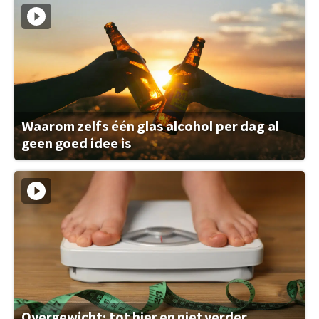
Waarom zelfs één glas alcohol per dag al
geen goed idee is
Overgewicht: tot hier en niet verder