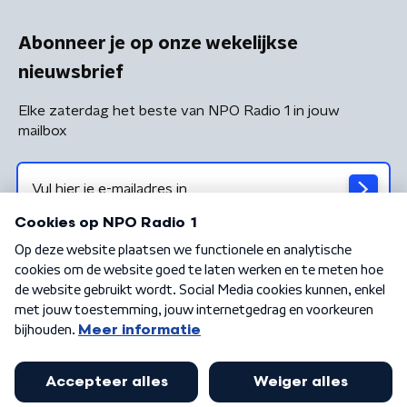
Abonneer je op onze wekelijkse
nieuwsbrief
Elke zaterdag het beste van NPO Radio 1 in jouw
mailbox
Algemene voorwaarden
Privacybeleid
Cookiebeleid