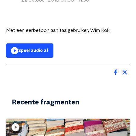
22 oktober 2018 09:30 - 11:30
Met een eerbetoon aan taalgebruiker, Wim Kok.
Speel audio af
Recente fragmenten