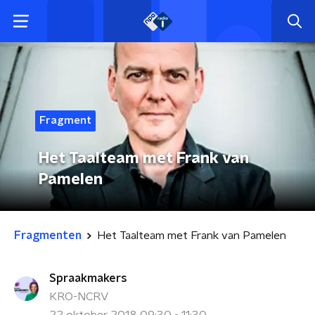
Fragment
Het Taalteam met Frank van
Pamelen
Fragmenten
Het Taalteam met Frank van Pamelen
Spraakmakers
KRO-NCRV