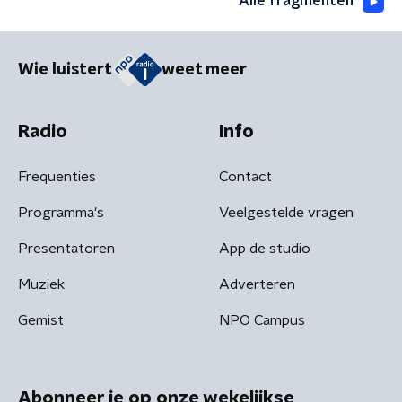
Alle fragmenten
Wie luistert
weet meer
Radio
Info
Frequenties
Contact
Programma's
Veelgestelde vragen
Presentatoren
App de studio
Muziek
Adverteren
Gemist
NPO Campus
Abonneer je op onze wekelijkse