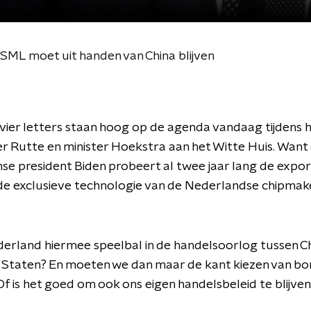
ASML moet uit handen van China blijven
vier letters staan hoog op de agenda vandaag tijdens 
r Rutte en minister Hoekstra aan het Witte Huis. Want
e president Biden probeert al twee jaar lang de expor
de exclusieve technologie van de Nederlandse chipmak
rland hiermee speelbal in de handelsoorlog tussen Ch
 Staten? En moeten we dan maar de kant kiezen van b
f is het goed om ook ons eigen handelsbeleid te blijve