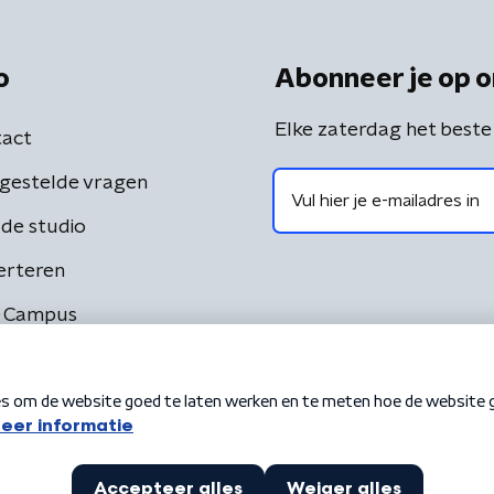
o
Abonneer je op o
Elke zaterdag het beste
act
gestelde vragen
de studio
erteren
 Campus