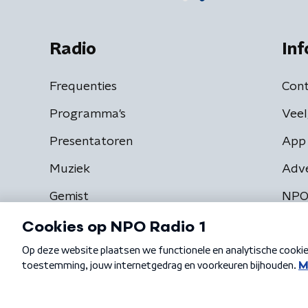
Radio
Inf
Frequenties
Cont
Programma's
Veel
Presentatoren
App 
Muziek
Adv
Gemist
NPO
Algemene voorwaarden
Privacybeleid