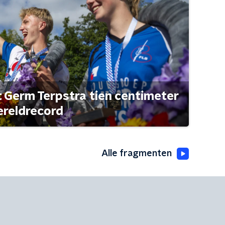
t Germ Terpstra tien centimeter
ereldrecord
Alle fragmenten