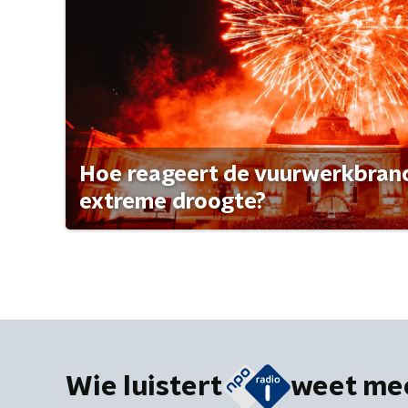
Hoe reageert de vuurwerkbran
extreme droogte?
Wie luistert
weet me