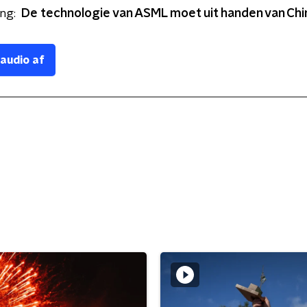
ing:
De technologie van ASML moet uit handen van Chi
 audio af