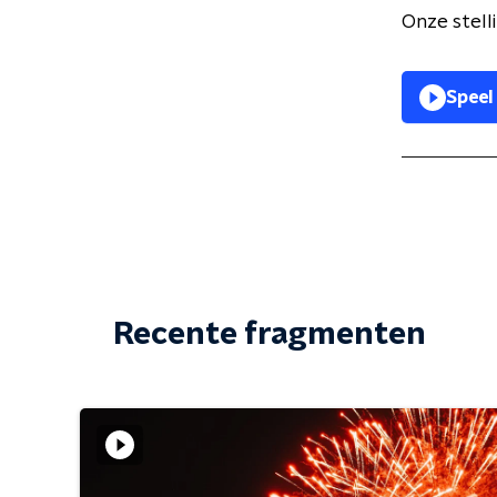
Onze stell
Speel
Recente fragmenten