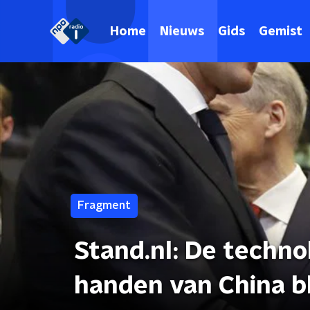
Home
Nieuws
Gids
Gemist
Fragment
Stand.nl: De techn
handen van China bl