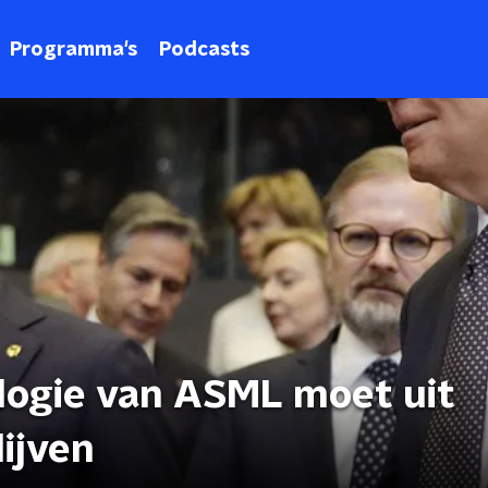
Programma's
Podcasts
ologie van ASML moet uit
ijven