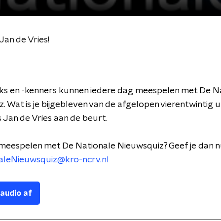
an de Vries!
ks en -kenners kunnen iedere dag meespelen met De N
. Wat is je bijgebleven van de afgelopen vierentwintig 
 Jan de Vries aan de beurt.
 meespelen met De Nationale Nieuwsquiz? Geef je dan 
aleNieuwsquiz@kro-ncrv.nl
 audio af