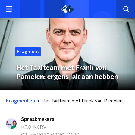
Fragment
Het Taalteam met Frank van
Pamelen: ergens lak aan hebben
Fragmenten
Het Taalteam met Frank van Pamelen: ergens lak aan hebben
Spraakmakers
KRO-NCRV