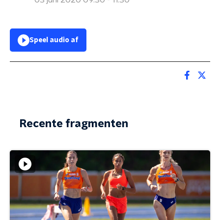
03 juni 2020 09:30 - 11:30
Speel audio af
Recente fragmenten