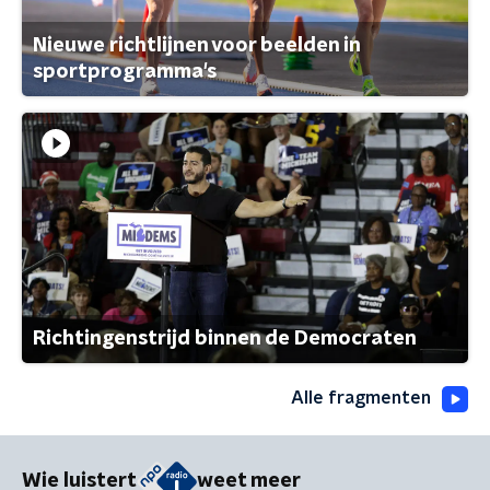
Nieuwe richtlijnen voor beelden in
sportprogramma's
Richtingenstrijd binnen de Democraten
Alle fragmenten
Wie luistert
weet meer