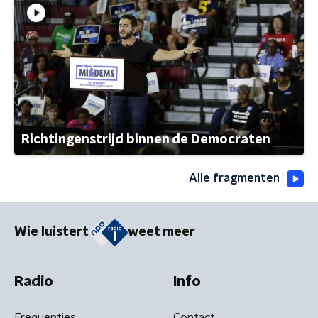
Richtingenstrijd binnen de Democraten
Alle fragmenten
Wie luistert
weet meer
Radio
Info
Frequenties
Contact