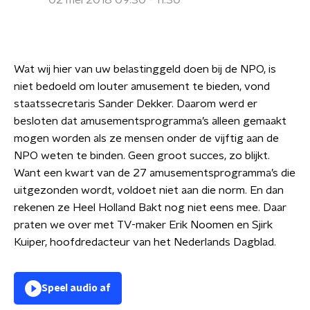
02 mei 2018 09:30 - 11:30
Wat wij hier van uw belastinggeld doen bij de NPO, is
niet bedoeld om louter amusement te bieden, vond
staatssecretaris Sander Dekker. Daarom werd er
besloten dat amusementsprogramma’s alleen gemaakt
mogen worden als ze mensen onder de vijftig aan de
NPO weten te binden. Geen groot succes, zo blijkt.
Want een kwart van de 27 amusementsprogramma’s die
uitgezonden wordt, voldoet niet aan die norm. En dan
rekenen ze Heel Holland Bakt nog niet eens mee. Daar
praten we over met TV-maker Erik Noomen en Sjirk
Kuiper, hoofdredacteur van het Nederlands Dagblad.
Speel audio af