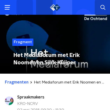
Fragment
Het Mediaforum met Erik
Noomen en Sjirk Kuijper
Fragmenten
Het Mediaforum met Erik Noomen en Sjirk Kuijper
Spraakmakers
KRO-NCRV