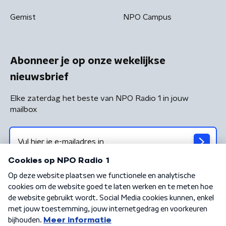
Gemist
NPO Campus
Abonneer je op onze wekelijkse
nieuwsbrief
Elke zaterdag het beste van NPO Radio 1 in jouw
mailbox
Algemene voorwaarden
Privacybeleid