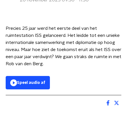
20 november 2023 09:30 - 11:30
Precies 25 jaar werd het eerste deel van het
ruimtestation ISS gelanceerd. Het leidde tot een unieke
internationale samenwerking met diplomatie op hoog
niveau. Maar hoe ziet de toekomst eruit als het ISS over
een paar jaar verdwijnt? We gaan straks de ruimte in met
Rob van den Berg.
Speel audio af