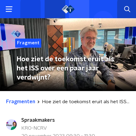
Fragment
Hoe ziet de toekomst eruit als
het ISS over een paar jaar
verdwijnt?
Fragmenten
Hoe ziet de toekomst eruit als het ISS over een paar jaar verdwijnt?
Spraakmakers
KRO-NCRV