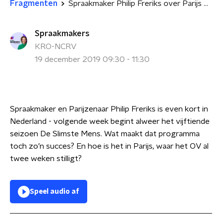
Fragmenten
Spraakmaker Philip Freriks over Parijs en De Slimste Mens
Spraakmakers
KRO-NCRV
19 december 2019 09:30 - 11:30
Spraakmaker en Parijzenaar Philip Freriks is even kort in
Nederland - volgende week begint alweer het vijftiende
seizoen De Slimste Mens. Wat maakt dat programma
toch zo’n succes? En hoe is het in Parijs, waar het OV al
twee weken stilligt?
Speel audio af