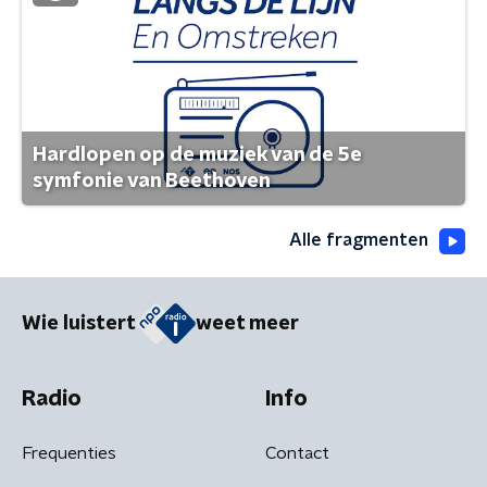
Hardlopen op de muziek van de 5e
symfonie van Beethoven
Alle fragmenten
Wie luistert
weet meer
Radio
Info
Frequenties
Contact