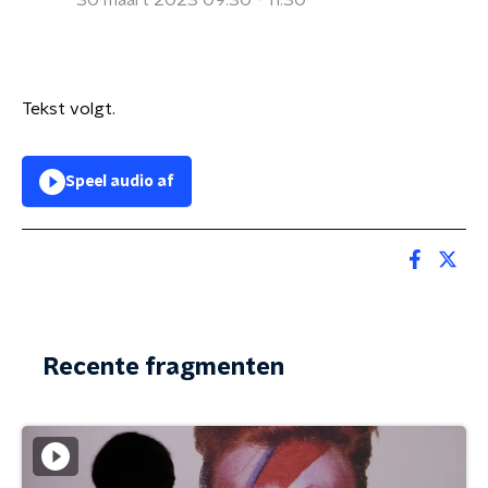
30 maart 2023 09:30 - 11:30
Tekst volgt.
Speel audio af
Recente fragmenten