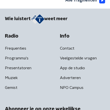
Alle fragmenten
Wie luistert
weet meer
Radio
Info
Frequenties
Contact
Programma's
Veelgestelde vragen
Presentatoren
App de studio
Muziek
Adverteren
Gemist
NPO Campus
Abonneer je op onze wekelijkse