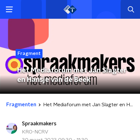
Fragment
Het Mediaforum met Jan Slagter
en Hansje van de Beek
Fragmenten
Het Mediaforum met Jan Slagter en Hansje van de Beek
Spraakmakers
KRO-NCRV