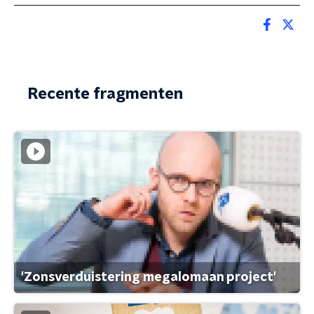
Recente fragmenten
'Zonsverduistering megalomaan project'