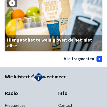
Hier gaat het te weinig over: de net-niet
elite
Alle fragmenten
Wie luistert
weet meer
Radio
Info
Frequenties
Contact