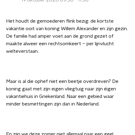
19 oktober 2020 09:30 - 11:30
Het houdt de gemoederen flink bezig: de kortste
vakantie ooit van koning Willem Alexander en zijn gezin.
De familie had amper voet aan de grond gezet of
maakte alweer een rechtsomkeert – per lijnvlucht
welteverstaan.
Maar is al die ophef niet een beetje overdreven? De
koning gaat met zijn eigen vliegtuig naar zijn éigen
vakantiehuis in Griekenland. Naar een gebied waar
minder besmettingen zijn dan in Nederland.
En zijn we deze zomer niet allemaal naar een geel