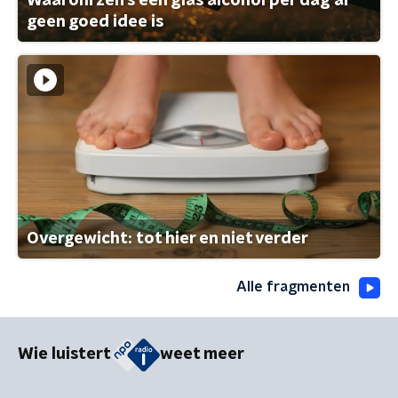
Waarom zelfs één glas alcohol per dag al
geen goed idee is
Overgewicht: tot hier en niet verder
Alle fragmenten
Wie luistert
weet meer