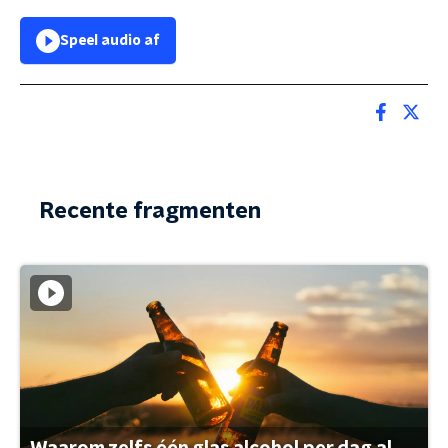
Speel audio af
Recente fragmenten