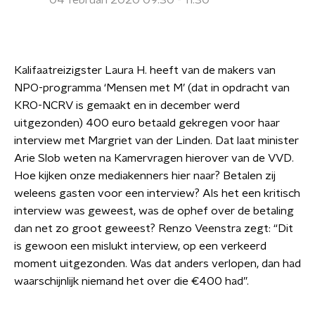
04 februari 2020 09:30 - 11:30
Kalifaatreizigster Laura H. heeft van de makers van
NPO-programma ‘Mensen met M’ (dat in opdracht van
KRO-NCRV is gemaakt en in december werd
uitgezonden) 400 euro betaald gekregen voor haar
interview met Margriet van der Linden. Dat laat minister
Arie Slob weten na Kamervragen hierover van de VVD.
Hoe kijken onze mediakenners hier naar? Betalen zij
weleens gasten voor een interview? Als het een kritisch
interview was geweest, was de ophef over de betaling
dan net zo groot geweest? Renzo Veenstra zegt: “Dit
is gewoon een mislukt interview, op een verkeerd
moment uitgezonden. Was dat anders verlopen, dan had
waarschijnlijk niemand het over die €400 had”.