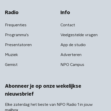
Radio
Info
Frequenties
Contact
Programma's
Veelgestelde vragen
Presentatoren
App de studio
Muziek
Adverteren
Gemist
NPO Campus
Abonneer je op onze wekelijkse
nieuwsbrief
Elke zaterdag het beste van NPO Radio 1 in jouw
mailbox