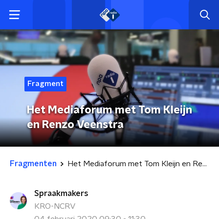
Fragment
Het Mediaforum met Tom Kleijn
en Renzo Veenstra
Fragmenten
Het Mediaforum met Tom Kleijn en Renzo Veenstra
Spraakmakers
KRO-NCRV