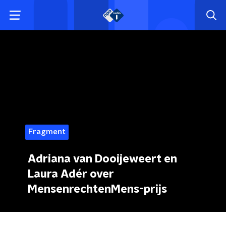
Fragment
Adriana van Dooijeweert en
Laura Adér over
MensenrechtenMens-prijs