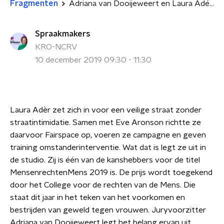
Fragmenten
Adriana van Dooijeweert en Laura Adér over MensenrechtenMens-prijs
Spraakmakers
KRO-NCRV
10 december 2019 09:30 - 11:30
Laura Adèr zet zich in voor een veilige straat zonder
straatintimidatie. Samen met Eve Aronson richtte ze
daarvoor Fairspace op, voeren ze campagne en geven
training omstanderinterventie. Wat dat is legt ze uit in
de studio. Zij is één van de kanshebbers voor de titel
MensenrechtenMens 2019 is. De prijs wordt toegekend
door het College voor de rechten van de Mens. Die
staat dit jaar in het teken van het voorkomen en
bestrijden van geweld tegen vrouwen. Juryvoorzitter
Adriana van Dooijeweert legt het belang ervan uit.