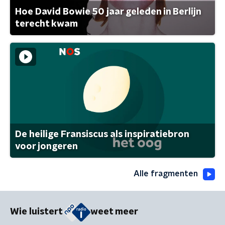
Hoe David Bowie 50 jaar geleden in Berlijn
terecht kwam
De heilige Fransiscus als inspiratiebron
voor jongeren
Alle fragmenten
Wie luistert
weet meer