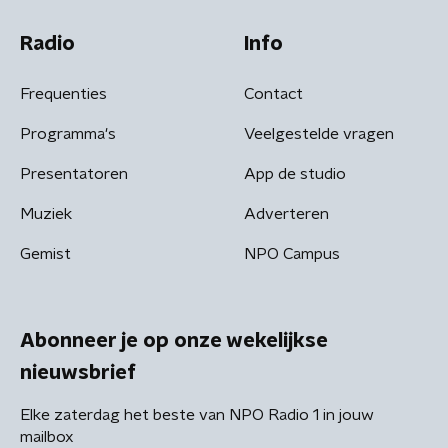
Radio
Info
Frequenties
Contact
Programma's
Veelgestelde vragen
Presentatoren
App de studio
Muziek
Adverteren
Gemist
NPO Campus
Abonneer je op onze wekelijkse
nieuwsbrief
Elke zaterdag het beste van NPO Radio 1 in jouw
mailbox