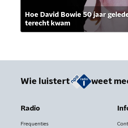
Hoe David Bowie 50 jaar geleden
terecht kwam
Wie luistert
weet me
Radio
Inf
Frequenties
Cont