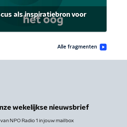
scus als inspiratiebron voor
Alle fragmenten
nze wekelijkse nieuwsbrief
 van NPO Radio 1 in jouw mailbox