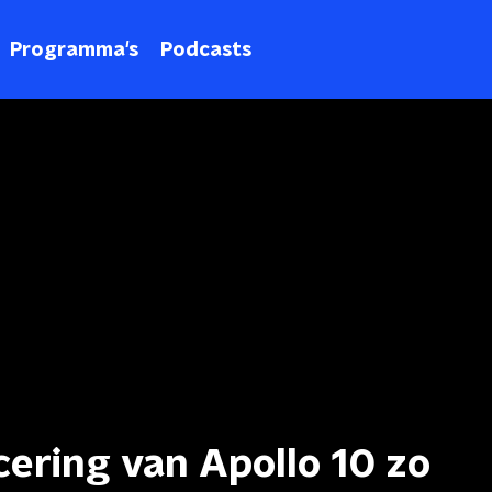
Programma's
Podcasts
ering van Apollo 10 zo