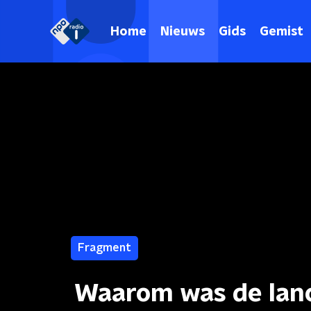
Home
Nieuws
Gids
Gemist
Fragment
Waarom was de lanc