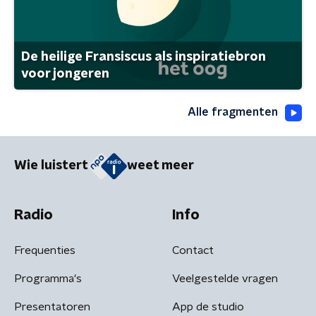
De heilige Fransiscus als inspiratiebron
voor jongeren
Alle fragmenten
Wie luistert
weet meer
Radio
Info
Frequenties
Contact
Programma's
Veelgestelde vragen
Presentatoren
App de studio