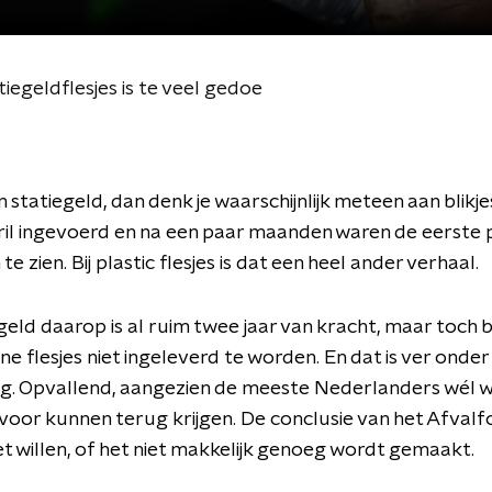
tiegeldflesjes is te veel gedoe
 statiegeld, dan denk je waarschijnlijk meteen aan blikje
ril ingevoerd en na een paar maanden waren de eerste 
te zien. Bij plastic flesjes is dat een heel ander verhaal.
geld daarop is al ruim twee jaar van kracht, maar toch b
ine flesjes niet ingeleverd te worden. En dat is ver onder
ng. Opvallend, aangezien de meeste Nederlanders wél 
 voor kunnen terug krijgen. De conclusie van het Afvalf
t willen, of het niet makkelijk genoeg wordt gemaakt.