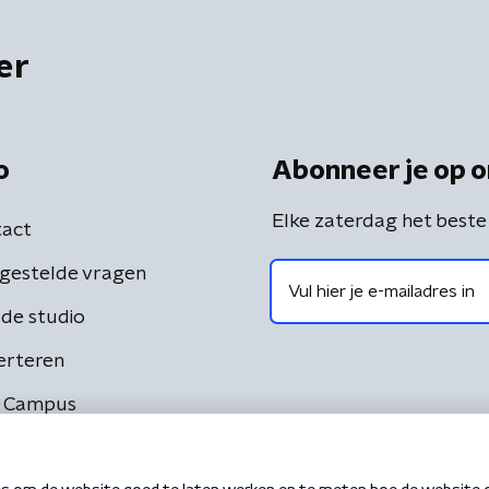
er
o
Abonneer je op o
Elke zaterdag het beste
act
gestelde vragen
de studio
erteren
 Campus