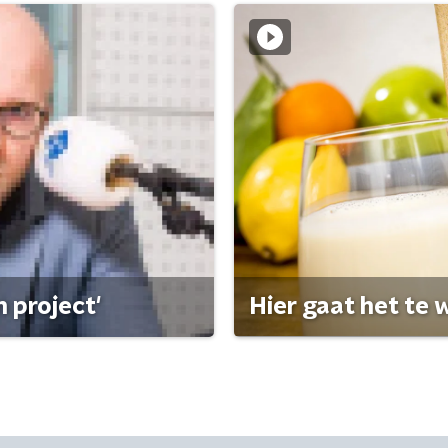
 project'
Hier gaat het te w