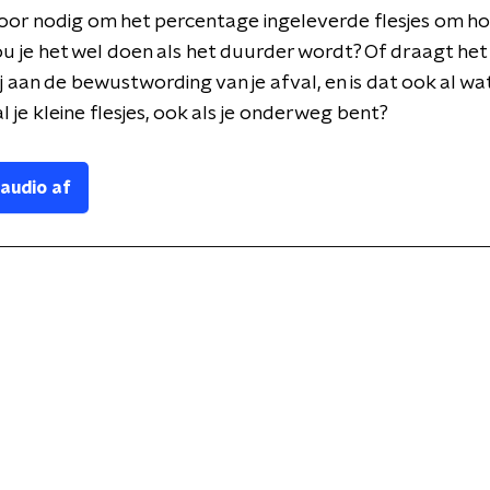
voor nodig om het percentage ingeleverde flesjes om h
ou je het wel doen als het duurder wordt? Of draagt het
bij aan de bewustwording van je afval, en is dat ook al w
al je kleine flesjes, ook als je onderweg bent?
 audio af