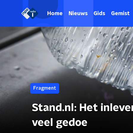
Home
Nieuws
Gids
Gemist
Fragment
Stand.nl: Het inleve
veel gedoe