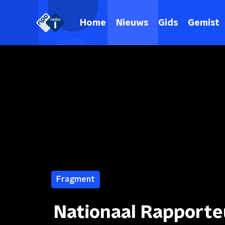
Home
Nieuws
Gids
Gemist
Fragment
Nationaal Rapporte