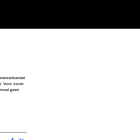
 mensenhandel
t. Voor zover
emaal geen