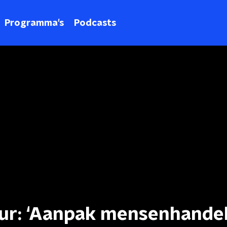
Programma's
Podcasts
ur: ‘Aanpak mensenhandel