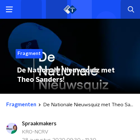
Fragment
De Nationale Nieuwsquiz met
Theo Sanders!
Fragmenten
De Nationale Nieuwsquiz met Theo Sanders!
Spraakmakers
KRO-NCRV