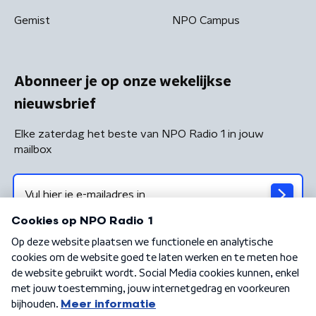
Gemist
NPO Campus
Abonneer je op onze wekelijkse
nieuwsbrief
Elke zaterdag het beste van NPO Radio 1 in jouw
mailbox
Algemene voorwaarden
Privacybeleid