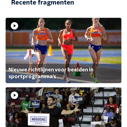
Recente fragmenten
Nieuwe richtlijnen voor beelden in
sportprogramma's