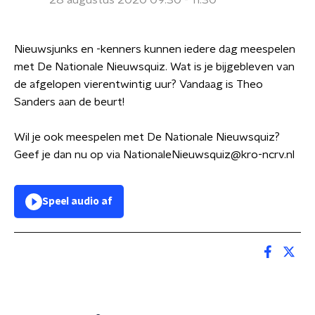
28 augustus 2020 09:30 - 11:30
Nieuwsjunks en -kenners kunnen iedere dag meespelen
met De Nationale Nieuwsquiz. Wat is je bijgebleven van
de afgelopen vierentwintig uur? Vandaag is Theo
Sanders aan de beurt!
Wil je ook meespelen met De Nationale Nieuwsquiz?
Geef je dan nu op via NationaleNieuwsquiz@kro-ncrv.nl
Speel audio af