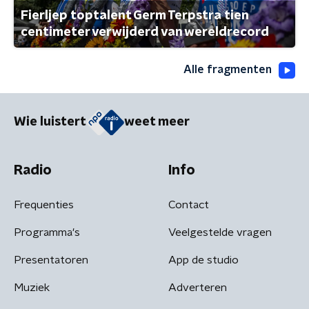
Fierljep toptalent Germ Terpstra tien
centimeter verwijderd van wereldrecord
Alle fragmenten
Wie luistert
weet meer
Radio
Info
Frequenties
Contact
Programma's
Veelgestelde vragen
Presentatoren
App de studio
Muziek
Adverteren