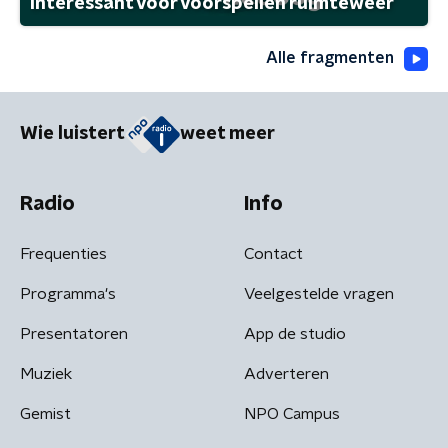
interessant voor voorspellen ruimteweer
Alle fragmenten
Wie luistert
weet meer
Radio
Info
Frequenties
Contact
Programma's
Veelgestelde vragen
Presentatoren
App de studio
Muziek
Adverteren
Gemist
NPO Campus