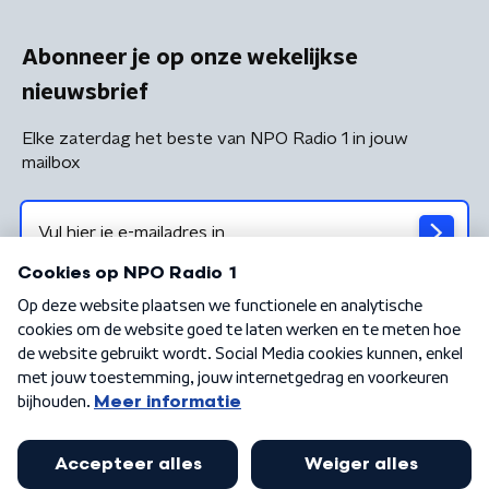
Abonneer je op onze wekelijkse
nieuwsbrief
Elke zaterdag het beste van NPO Radio 1 in jouw
mailbox
Algemene voorwaarden
Privacybeleid
Cookiebeleid