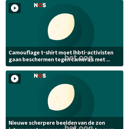
Camouflage t-shirt moet lhbti-activisten
gaan beschermen tegen camera's met ...
Nieuwe scherpere beelden van de zon