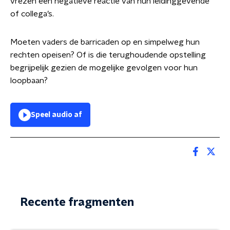
vrezen een negatieve reactie van hun leidinggevende
of collega’s.
Moeten vaders de barricaden op en simpelweg hun
rechten opeisen? Of is die terughoudende opstelling
begrijpelijk gezien de mogelijke gevolgen voor hun
loopbaan?
Speel audio af
Recente fragmenten