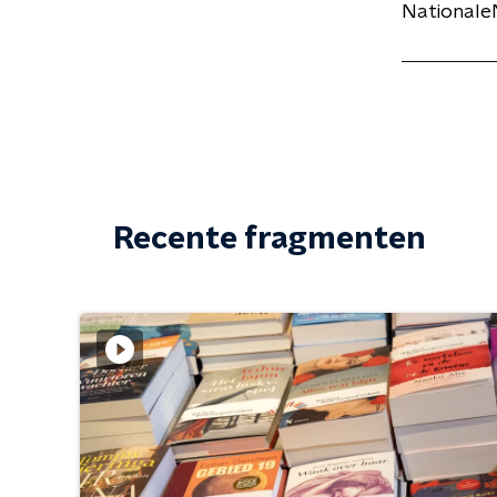
NationaleN
Recente fragmenten