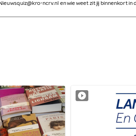
ieuwsquiz@kro-ncrv.nl en wie weet zit jij binnenkort in 