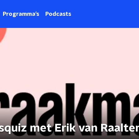
Programma's
Podcasts
squiz met Erik van Raalte