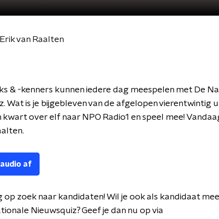
Erik van Raalten
ks & -kenners kunnen iedere dag meespelen met De Na
. Wat is je bijgebleven van de afgelopen vierentwintig 
 kwart over elf naar NPO Radio1 en speel mee! Vandaa
aalten.
 audio af
g op zoek naar kandidaten! Wil je ook als kandidaat me
ionale Nieuwsquiz? Geef je dan nu op via