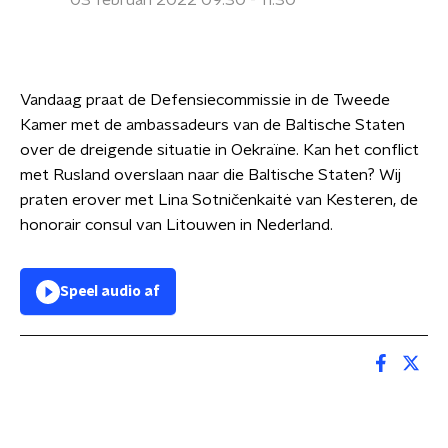
03 februari 2022 09:30 - 11:30
Vandaag praat de Defensiecommissie in de Tweede
Kamer met de ambassadeurs van de Baltische Staten
over de dreigende situatie in Oekraïne. Kan het conflict
met Rusland overslaan naar die Baltische Staten? Wij
praten erover met Lina Sotničenkaitė van Kesteren, de
honorair consul van Litouwen in Nederland.
Speel audio af