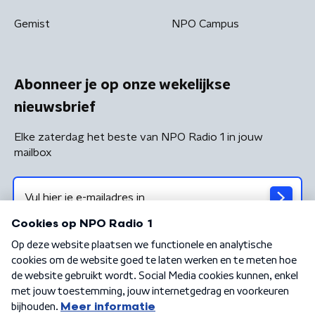
Gemist
NPO Campus
Abonneer je op onze wekelijkse
nieuwsbrief
Elke zaterdag het beste van NPO Radio 1 in jouw
mailbox
Algemene voorwaarden
Privacybeleid