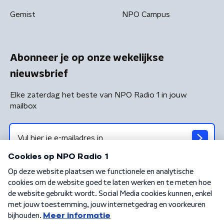
Gemist
NPO Campus
Abonneer je op onze wekelijkse
nieuwsbrief
Elke zaterdag het beste van NPO Radio 1 in jouw
mailbox
Algemene voorwaarden
Privacybeleid