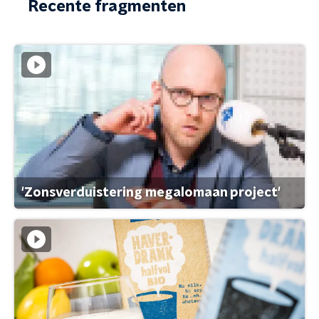
Recente fragmenten
'Zonsverduistering megalomaan project'