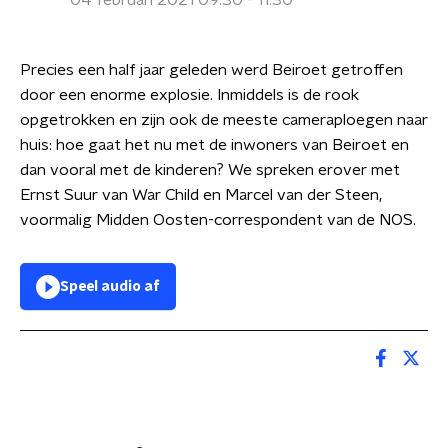
04 februari 2021 09:30 - 11:30
Precies een half jaar geleden werd Beiroet getroffen
door een enorme explosie. Inmiddels is de rook
opgetrokken en zijn ook de meeste cameraploegen naar
huis: hoe gaat het nu met de inwoners van Beiroet en
dan vooral met de kinderen? We spreken erover met
Ernst Suur van War Child en Marcel van der Steen,
voormalig Midden Oosten-correspondent van de NOS.
Speel audio af