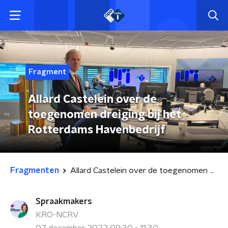
Fragment
Allard Castelein over de
toegenomen dreiging bij het
Rotterdams Havenbedrijf
Fragmenten
Allard Castelein over de toegenomen dreiging bij het Rotterdams Havenbedrijf
Spraakmakers
KRO-NCRV