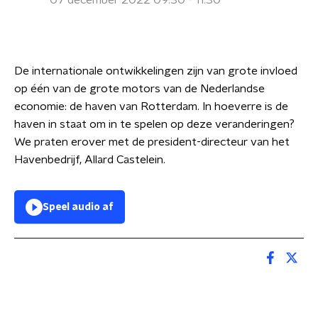
07 december 2022 09:30 - 11:30
De internationale ontwikkelingen zijn van grote invloed
op één van de grote motors van de Nederlandse
economie: de haven van Rotterdam. In hoeverre is de
haven in staat om in te spelen op deze veranderingen?
We praten erover met de president-directeur van het
Havenbedrijf, Allard Castelein.
Speel audio af