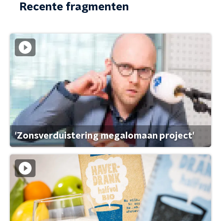
Recente fragmenten
'Zonsverduistering megalomaan project'