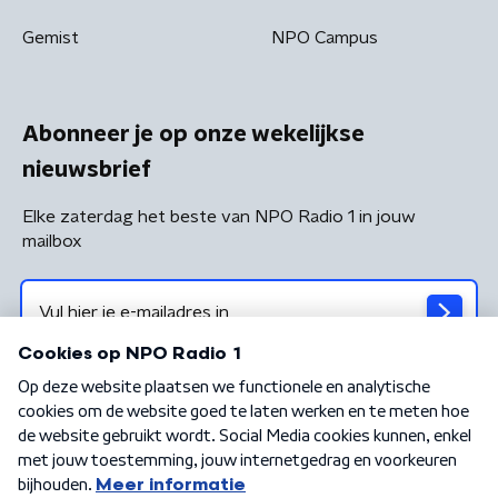
Gemist
NPO Campus
Abonneer je op onze wekelijkse
nieuwsbrief
Elke zaterdag het beste van NPO Radio 1 in jouw
mailbox
Algemene voorwaarden
Privacybeleid