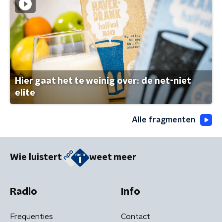
Hier gaat het te weinig over: de net-niet
elite
Alle fragmenten
Wie luistert
weet meer
Radio
Info
Frequenties
Contact