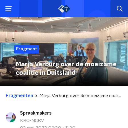
Fragment
Marja Verburg over de moeizame
coalitie in Duitsland
Fragmenten
Marja Verburg over de moeizame coalitie in Duitsland
Spraakmakers
KRO-NCRV