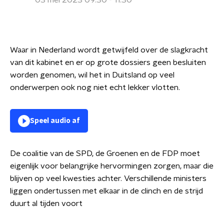
03 mei 2023 09:30 - 11:30
Waar in Nederland wordt getwijfeld over de slagkracht
van dit kabinet en er op grote dossiers geen besluiten
worden genomen, wil het in Duitsland op veel
onderwerpen ook nog niet echt lekker vlotten.
Speel audio af
De coalitie van de SPD, de Groenen en de FDP moet
eigenlijk voor belangrijke hervormingen zorgen, maar die
blijven op veel kwesties achter. Verschillende ministers
liggen ondertussen met elkaar in de clinch en de strijd
duurt al tijden voort