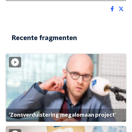
Recente fragmenten
'Zonsverduistering megalomaan project'