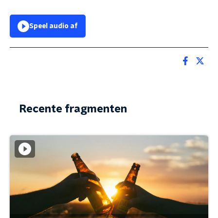
Speel audio af
Recente fragmenten