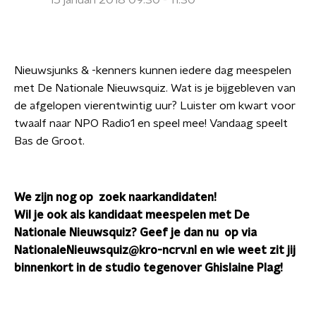
15 januari 2018 09:30 - 11:30
Nieuwsjunks & -kenners kunnen iedere dag meespelen
met De Nationale Nieuwsquiz. Wat is je bijgebleven van
de afgelopen vierentwintig uur? Luister om kwart voor
twaalf naar NPO Radio1 en speel mee! Vandaag speelt
Bas de Groot.
We zijn nog op
zoek naarkandidaten!
Wil je ook als kandidaat meespelen met De
Nationale Nieuwsquiz? Geef je dan nu
op via
NationaleNieuwsquiz@kro-ncrv.nl en wie weet zit jij
binnenkort in de studio tegenover Ghislaine Plag!