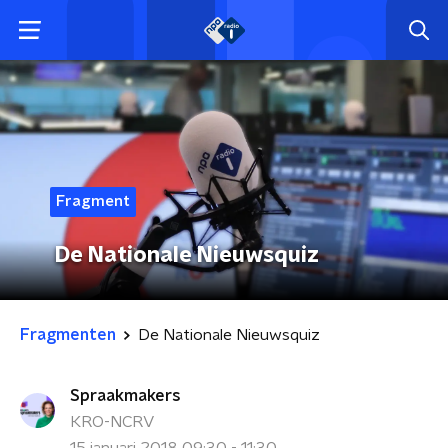
Fragment
De Nationale Nieuwsquiz
Fragmenten
De Nationale Nieuwsquiz
Spraakmakers
KRO-NCRV