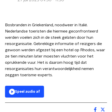
27 juli 2023 09:30 - 11:30
Bosbranden in Griekenland, noodweer in Italië.
Nederlandse toeristen die hiermee geconfronteerd
werden voelen zich in de steek gelaten door hun
reisorganisatie. Gebrekkige informatie of reizigers die
gewoon werden afgezet bij een hotel op Rhodos, waar
ze tien minuten later moesten vluchten voor het
oprukkende vuur. Het is daarom hoog tijd dat
reisorganisaties hun verantwoordelijkheid nemen
zeggen toerisme-experts.
Speel audio af