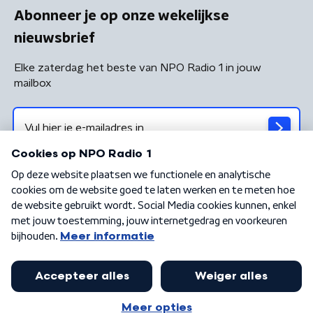
Abonneer je op onze wekelijkse
nieuwsbrief
Elke zaterdag het beste van NPO Radio 1 in jouw
mailbox
Algemene voorwaarden
Privacybeleid
Cookiebeleid