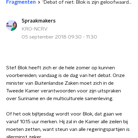
Fragmenten
'Debat of niet: Blok is zijn geloofwaardigheid al kwijt'
Spraakmakers
KRO-NCRV
05 september 2018 09:30 - 11:30
Stef Blok heeft zich er de hele zomer op kunnen
voorbereiden; vandaag is de dag van het debat. Onze
minister van Buitenlandse Zaken moet zich in de
Tweede Kamer verantwoorden voor zijn uitspraken
over Suriname en de multiculturele samenleving.
Of het ook bijltjesdag wordt voor Blok, dat gaan we
vanaf 10.15 uur merken. Hij zal in de Kamer alle zeilen bij
moeten zetten, want steun van alle regeringspartijen is
allerminst zeker.