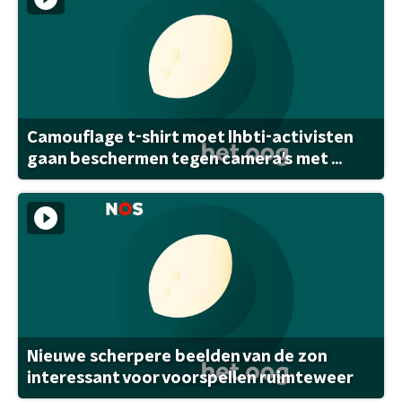
Camouflage t-shirt moet lhbti-activisten
gaan beschermen tegen camera's met ...
Nieuwe scherpere beelden van de zon
interessant voor voorspellen ruimteweer