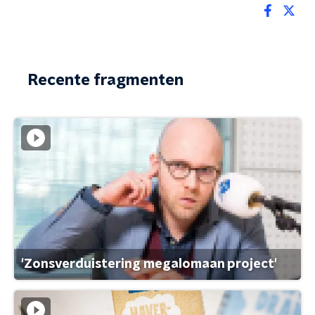
Recente fragmenten
'Zonsverduistering megalomaan project'