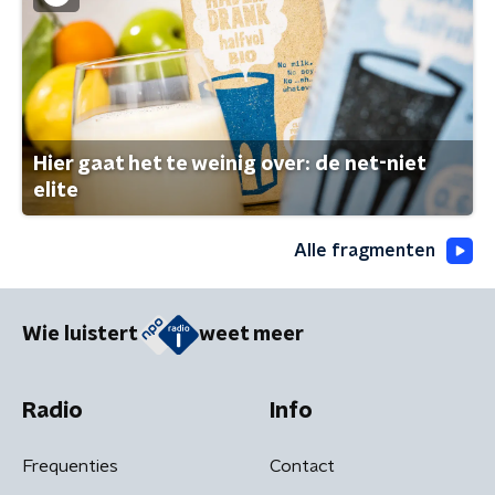
Hier gaat het te weinig over: de net-niet
elite
Alle fragmenten
Wie luistert
weet meer
Radio
Info
Frequenties
Contact