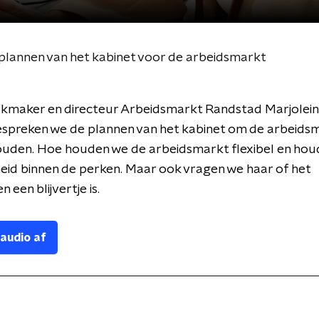
plannen van het kabinet voor de arbeidsmarkt
kmaker en directeur Arbeidsmarkt Randstad Marjolein
spreken we de plannen van het kabinet om de arbeids
ouden. Hoe houden we de arbeidsmarkt flexibel en hou
id binnen de perken. Maar ook vragen we haar of het
 een blijvertje is.
 audio af