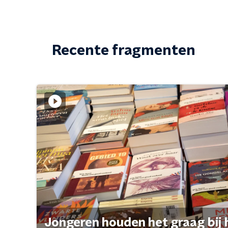
Recente fragmenten
Jongeren houden het graag bij 