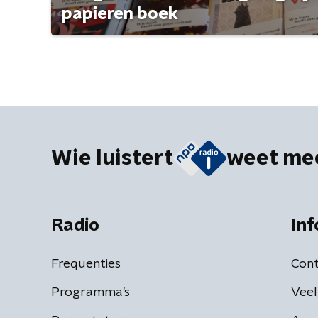
papieren boek
Wie luistert
weet me
Radio
Inf
Frequenties
Cont
Programma's
Veel