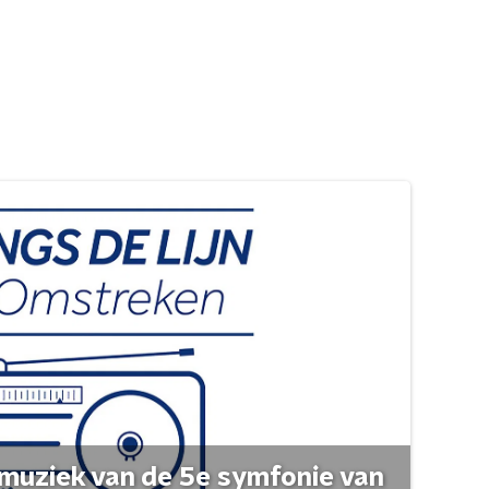
muziek van de 5e symfonie van