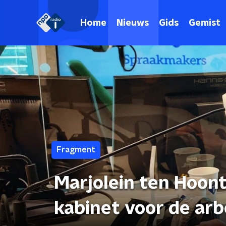
Home
Nieuws
Gids
Gemist
Fragment
Marjolein ten Hoon
kabinet voor de ar