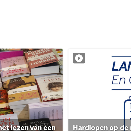
het lezen van een
Hardlopen op de 