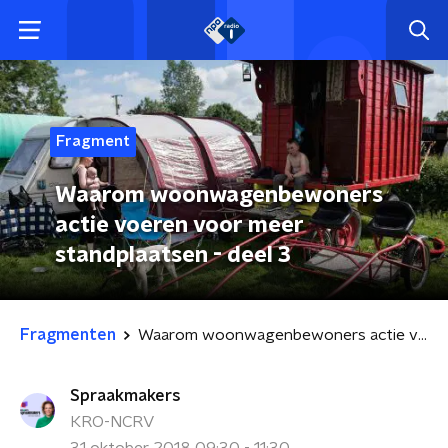
Fragment
Waarom woonwagenbewoners
actie voeren voor meer
standplaatsen - deel 3
Fragmenten
Waarom woonwagenbewoners actie voeren voor meer standplaatsen - deel 3
Spraakmakers
KRO-NCRV