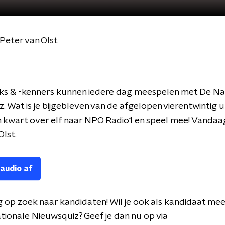
Peter van Olst
ks & -kenners kunnen iedere dag meespelen met De Na
. Wat is je bijgebleven van de afgelopen vierentwintig 
 kwart over elf naar NPO Radio1 en speel mee! Vandaa
Olst.
 audio af
g op zoek naar kandidaten! Wil je ook als kandidaat me
ionale Nieuwsquiz? Geef je dan nu op via