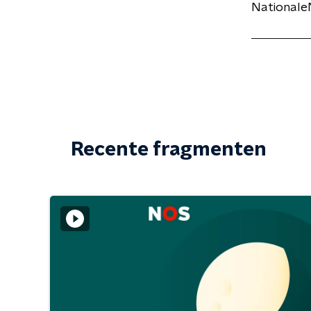
NationaleN
Recente fragmenten