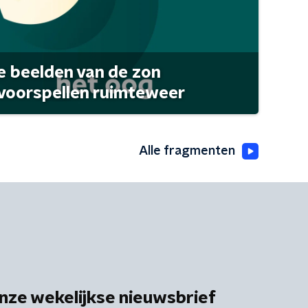
 beelden van de zon
 voorspellen ruimteweer
Alle fragmenten
nze wekelijkse nieuwsbrief