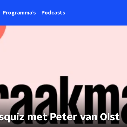
Programma's
Podcasts
squiz met Peter van Olst