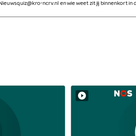
ieuwsquiz@kro-ncrv.nl en wie weet zit jij binnenkort in 