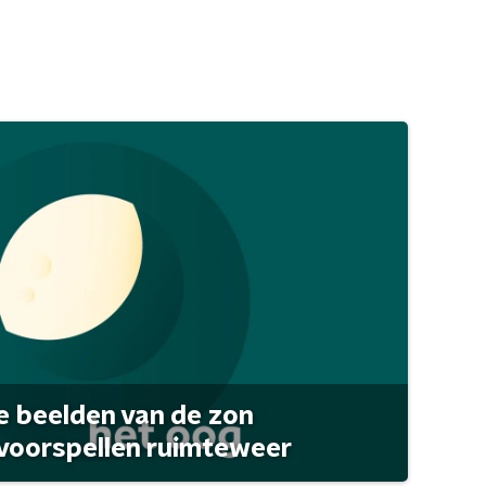
 beelden van de zon
 voorspellen ruimteweer