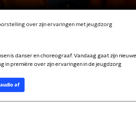
rstelling over zijn ervaringen met jeugdzorg
sen is danser en choreograaf. Vandaag gaat zijn nieuw
ng in première over zijn ervaringen in de jeugdzorg
 audio af