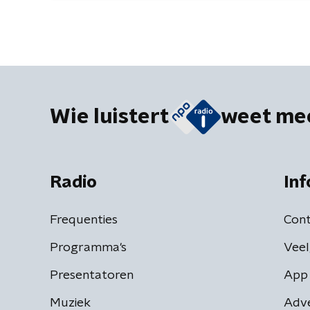
Wie luistert
weet me
Radio
Inf
Frequenties
Cont
Programma's
Veel
Presentatoren
App 
Muziek
Adv