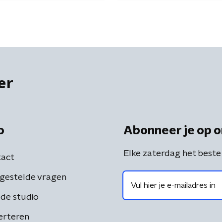
er
o
Abonneer je op o
Elke zaterdag het beste
act
gestelde vragen
de studio
erteren