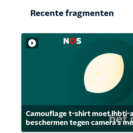
Recente fragmenten
Camouflage t-shirt moet lhbti-
beschermen tegen camera's met 