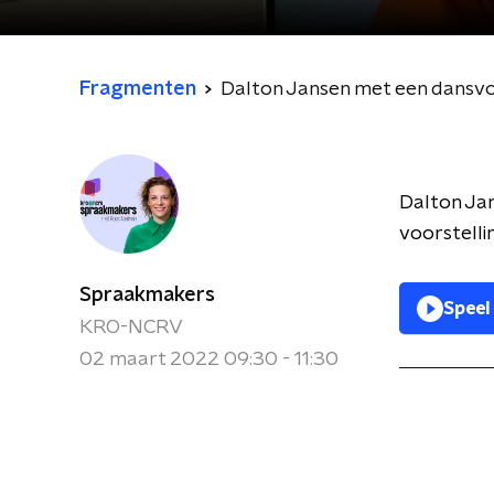
Fragmenten
Dalton Jansen met een dansvoo
Dalton Jan
voorstelli
Spraakmakers
Speel
KRO-NCRV
02 maart 2022 09:30 - 11:30