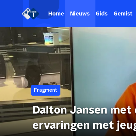
Home
Nieuws
Gids
Gemist
Fragment
Dalton Jansen met e
ervaringen met jeu